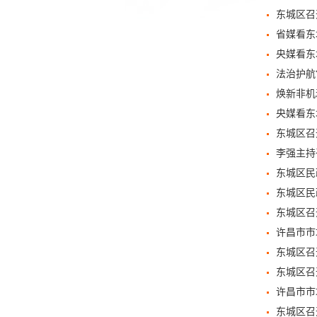
东城区召
省媒看东
央媒看东
法治护航
焕新非机
央媒看东
东城区召
东城区民
东城区民
东城区召
许昌市市
东城区召
东城区召
许昌市市
东城区召