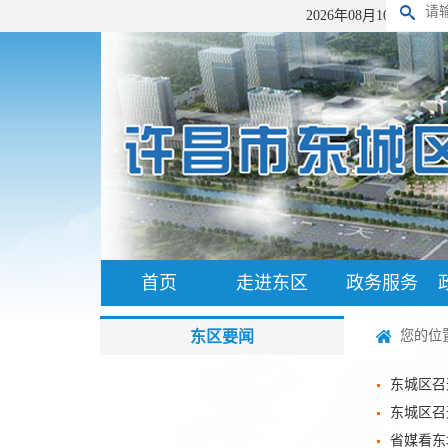
2026年08月10日 星期
首页
走进东区
政务服务
东区要闻
您的位
东城区召
东城区召