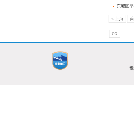
东城区举
< 上页
首
GO
豫