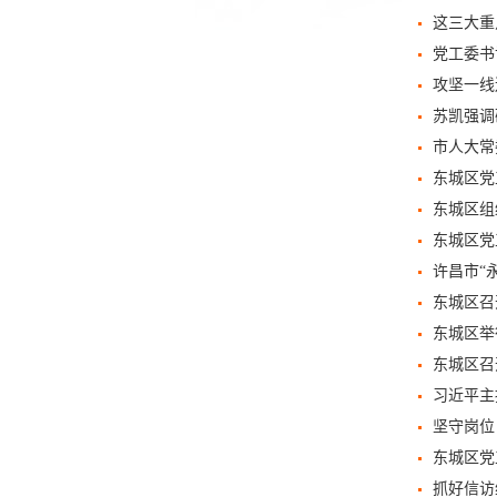
这三大重
党工委书
攻坚一线
苏凯强调
市人大常
东城区党
东城区组
东城区党
许昌市“
东城区召
东城区举
东城区召
习近平主
坚守岗位
东城区党
抓好信访