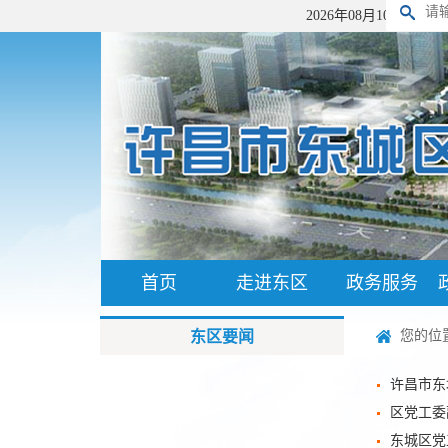
2026年08月10日 星期
首页
走进东区
政务服务
东区要闻
您的位
许昌市东
区党工委
东城区党