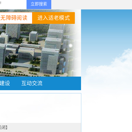
立即搜索
|
网站地图
无障碍阅读
进入适老模式
建设
互动交流
关闭
】