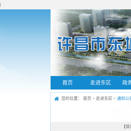
|
首页
走进东区
政
您的位置：
首页
>
走进东区
>
通知公
【信息