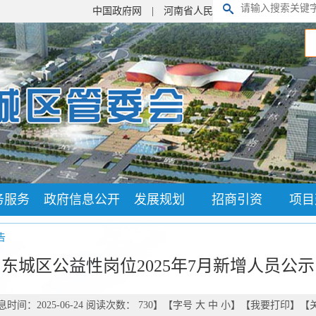
中国政府网
|
河南省人民政府门户网
|
繁體版
务服务
政府信息公开
发展规划
招商引资
项目
告
东城区公益性岗位2025年7月新增人员公示
时间：2025-06-24 阅读次数：
730
】【字号
大
中
小
】【
我要打印
】【