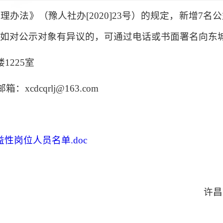
办法》（豫人社办[2020]23号）的规定，新增7
0日，如对公示对象有异议的，可通过电话或书面署名向
1225室
箱：xcdcqrlj@163.com
益性岗位人员名单.doc
许昌